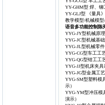
YY-GCG型 车
YY-GHM型 焊
YY-GLJ型 《量
教学模型/机械模型
语音多功能控制陈
YYG-JY型机械
YYG-JC型机械
YYG-JL型机械
YYG-CG型车工
YYG-QG型钳工
YYG-JJ型机床
YYG-JG型金属
YYG-SM型塑料
示）
YYG-YM型冲压
演示）