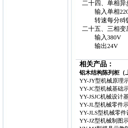
二十四、单相异
输入单相220
转速每分8
二十五、三相变
输入380V
输出24V
相关产品：
铝木结构陈列柜（
YY-JY型机械原
YY-JC型机械基
YY-JSJC机械
YY-JL型机械零件
YY-JLS型机械
YY-JZ型机械制图