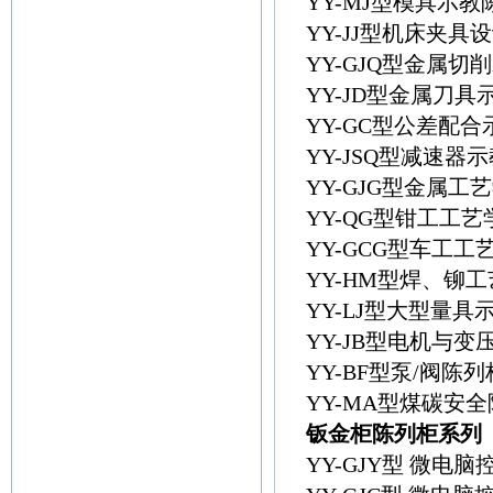
YY-MJ型模具示
YY-JJ型机床夹具
YY-GJQ型金属切
YY-JD型金属刀具
YY-GC型公差配
YY-JSQ型减速
YY-GJG型金属
YY-QG型钳工工
YY-GCG型车工
YY-HM型焊、铆
YY-LJ型大型量具
YY-JB型电机与
YY-BF型泵/阀陈列
YY-MA型煤碳安
钣金柜陈列柜系列
YY-GJY型 微