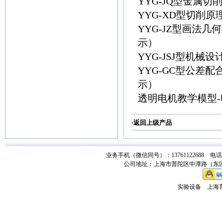
YYG-JQ型金属
YYG-XD型切削
YYG-JZ型画法
示）
YYG-JSJ型机
YYG-GC型公差
示）
透明电机教学模型-
·返回
上级产品
业务手机（微信同号）：13761122688 电话：021-
公司地址：上海市普陀区中潭路（东区）
实验设备
上海育