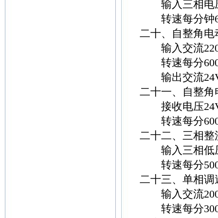
输入三相电压3
转速每分钟600转-
二十、自整角电
输入交流220
转速每分600-
输出交流24
二十一、自整角
接收电压24
转速每分600-
二十二、三相整
输入三相低压3
转速每分500-
二十三、单相调
输入交流200
转速每分300-