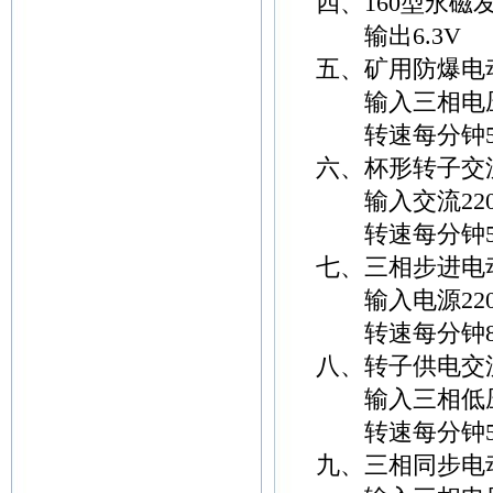
四、160型永磁
输出6.3V
五、矿用防爆电
输入三相电压3
转速每分钟500转
六、杯形转子交
输入交流220
转速每分钟500转
七、三相步进电
输入电源220
转速每分钟8
八、转子供电交
输入三相低压3
转速每分钟500转
九、三相同步电