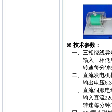
※ 技术参数：
一、三相绕线异
输入三相低压3
转速每分钟500转-
二、直流发电机
输出电压6.3V--
三、直流伺服电
输入直流220
转速每分钟500转