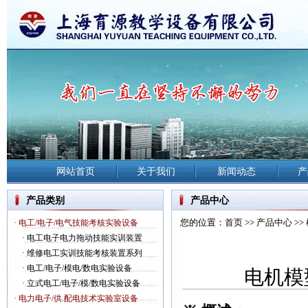
网站首页
关于我们
新闻动态
产
产品类别
产品中心
您的位置：
首页
>>
产品中心
>>
· 电工/电子/电气技能考核实验设备
·
电工电子电力拖动技能实训装置
·
维修电工实训技能考核装置系列
·
电工/电子/模电/数电实验设备
电机模
·
立式电工/电子/模/数电实验设备
· 电力电子/供.配电技术实验室设备