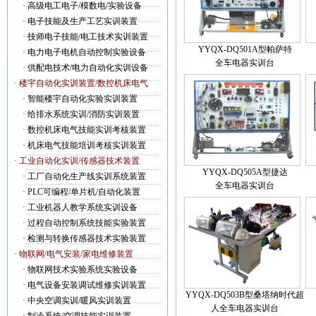
·
高级电工电子/模数电/实验设备
·
电子技能及生产工艺实训装置
·
技师电子技能/电工技术实训装置
YYQX-DQ501A型帕萨特
·
电力电子电机自动控制实验设备
全车电器实训台
·
供配电技术/电力自动化实训设备
· 楼宇自动化实训装置/数控机床电气
·
智能楼宇自动化实验实训装置
·
给排水系统实训/消防实训装置
·
数控机床电气技能实训考核装置
·
机床电气技能培训考核实训装置
· 工业自动化实训/传感器技术装置
YYQX-DQ505A型捷达
·
工厂自动化生产线实训系统装置
全车电器实训台
·
PLC可编程/单片机/自动化装置
·
工业机器人教学系统实训设备
·
过程自动控制系统技能实验装置
·
检测与转换传感器技术实验装置
· 物联网/电气安装/家电维修装置
·
物联网技术实验系统实验设备
·
电气设备安装调试维修实训装置
YYQX-DQ503B型桑塔纳时代超
·
中央空调实训/暖风实训装置
人全车电器实训台