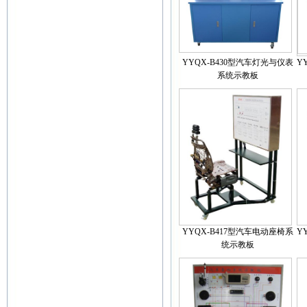
YYQX-B430型汽车灯光与仪表
Y
系统示教板
YYQX-B417型汽车电动座椅系
Y
统示教板