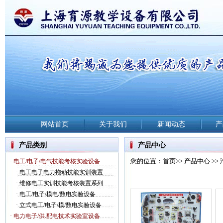
网站首页
关于我们
新闻动态
产
产品类别
产品中心
您的位置：首页>>
产品中心
>>
· 电工/电子/电气技能考核实验设备
·
电工电子电力拖动技能实训装置
·
维修电工实训技能考核装置系列
·
电工/电子/模电/数电实验设备
·
立式电工/电子/模/数电实验设备
· 电力电子/供.配电技术实验室设备