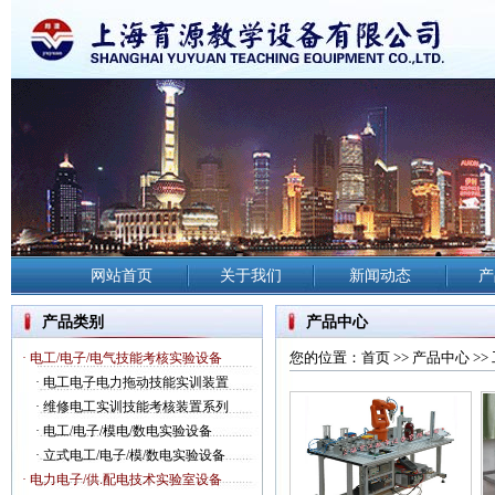
网站首页
关于我们
新闻动态
产
产品类别
产品中心
您的位置：
首页
>>
产品中心
>>
· 电工/电子/电气技能考核实验设备
·
电工电子电力拖动技能实训装置
·
维修电工实训技能考核装置系列
·
电工/电子/模电/数电实验设备
·
立式电工/电子/模/数电实验设备
· 电力电子/供.配电技术实验室设备