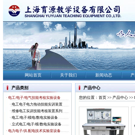
网站首页
关于我们
新闻动态
产
产品类别
产品中心
您的位置：
首页
>>
产品中心
>>
· 电工/电子/电气技能考核实验设备
·
电工电子电力拖动技能实训装置
·
维修电工实训技能考核装置系列
·
电工/电子/模电/数电实验设备
·
立式电工/电子/模/数电实验设备
· 电力电子/供.配电技术实验室设备