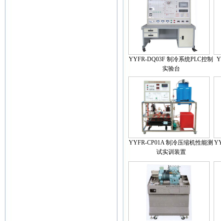
YYFR-DQ03F 制冷系统PLC控制
Y
实验台
YYFR-CP01A 制冷压缩机性能测
Y
试实训装置