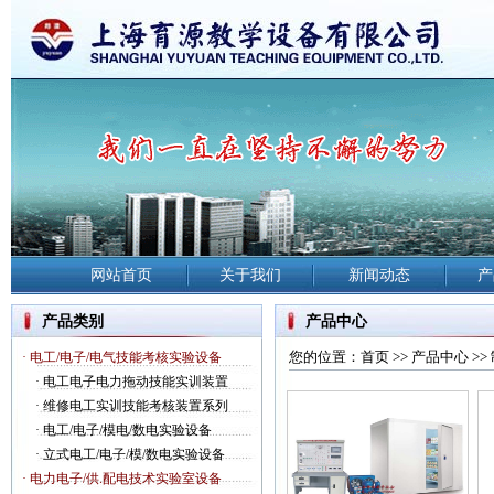
网站首页
关于我们
新闻动态
产
产品类别
产品中心
您的位置：
首页
>>
产品中心
>>
· 电工/电子/电气技能考核实验设备
·
电工电子电力拖动技能实训装置
·
维修电工实训技能考核装置系列
·
电工/电子/模电/数电实验设备
·
立式电工/电子/模/数电实验设备
· 电力电子/供.配电技术实验室设备