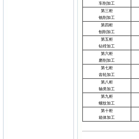
车削加工
第三柜
铣削加工
第四柜
刨削加工
第五柜
钻镗加工
第六柜
磨削加工
第七柜
齿轮加工
第八柜
轴类加工
第九柜
螺纹加工
第十柜
箱体加工