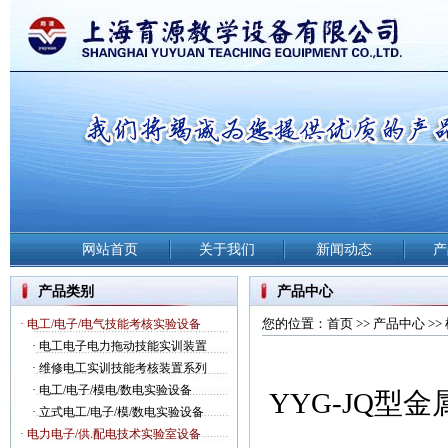
网站首页
关于我们
新闻动态
产
产品类别
产品中心
您的位置：
首页
>>
产品中心
>>
· 电工/电子/电气技能考核实验设备
·
电工电子电力拖动技能实训装置
·
维修电工实训技能考核装置系列
·
电工/电子/模电/数电实验设备
YYG-JQ
·
立式电工/电子/模/数电实验设备
· 电力电子/供.配电技术实验室设备