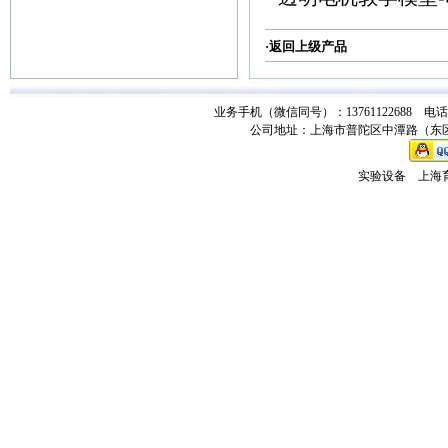
·返回
上级产品
业务手机（微信同号）：13761122688 电话：021-
公司地址：上海市普陀区中潭路（东区）
实验设备
上海育