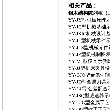
相关产品：
铝木结构陈列柜（
YY-JY型机械原
YY-JC型机械基
YY-JSJC机械
YY-JL型机械零件
YY-JLS型机械
YY-JZ型机械制图
YY-MJ型模具示
YY-JJ型机床夹具
YY-GJQ型金属切
YY-JD型金属刀具
YY-GC型公差配
YY-JSQ型减速
YY-GJG型金属
YY-QG型钳工工