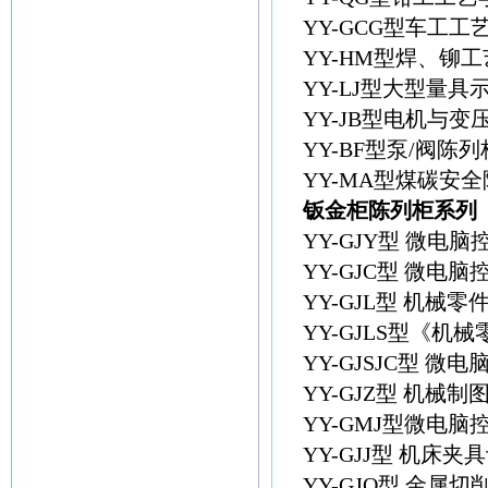
YY-GCG型车工
YY-HM型焊、铆
YY-LJ型大型量具
YY-JB型电机与
YY-BF型泵/阀陈列
YY-MA型煤碳安
钣金柜陈列柜系列
YY-GJY型 微
YY-GJC型 微
YY-GJL型 机械
YY-GJLS型《
YY-GJSJC型
YY-GJZ型 机械
YY-GMJ型微电
YY-GJJ型 机床
YY-GJQ型 金属