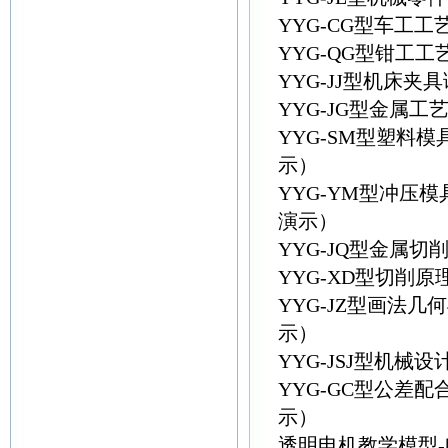
YYG-CG型车工
YYG-QG型钳工
YYG-JJ型机床
YYG-JG型金属
YYG-SM型塑料
示）
YYG-YM型冲压
演示）
YYG-JQ型金属
YYG-XD型切削
YYG-JZ型画法
示）
YYG-JSJ型机
YYG-GC型公差
示）
透明电机教学模型-