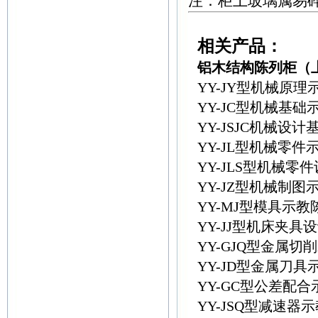
注：柜上玻璃属易
相关产品：
铝木结构陈列柜（
YY-JY型机械原
YY-JC型机械基
YY-JSJC机械
YY-JL型机械零件
YY-JLS型机械
YY-JZ型机械制图
YY-MJ型模具示
YY-JJ型机床夹具
YY-GJQ型金属切
YY-JD型金属刀具
YY-GC型公差配
YY-JSQ型减速