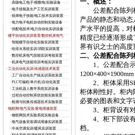
一、概述：
·
高级电工电子/模数电/实验设备
公差配合陈列柜
·
电子技能及生产工艺实训装置
·
技师电子技能/电工技术实训装置
产品的静态和动态
·
电力电子电机自动控制实验设备
产水平的提高，对
·
供配电技术/电力自动化实训设备
· 楼宇自动化实训装置/数控机床电气
精度已经逐渐形成
·
智能楼宇自动化实验实训装置
界有识之士的高度
·
给排水系统实训/消防实训装置
二、公差配合陈列
·
数控机床电气技能实训考核装置
·
机床电气技能培训考核实训装置
1、公差配合示
· 工业自动化实训/传感器技术装置
1200×400×190
·
工厂自动化生产线实训系统装置
2、柜体采用SP
·
PLC可编程/单片机/自动化装置
·
工业机器人教学系统实训设备
柜体刚性好。柜内
·
过程自动控制系统技能实验装置
必要的图表和文字
·
检测与转换传感器技术实验装置
3、柜背设有对
· 物联网/电气安装/家电维修装置
·
物联网技术实验系统实验设备
4、柜下部设有
·
电气设备安装调试维修实训装置
档。
·
中央空调实训/暖风实训装置