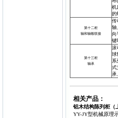
布
机
的
传
轴
第十二柜
向
轴和轴毂联接
键
滚
球
第十三柜
系
轴承
式
承
相关产品：
铝木结构陈列柜（
YY-JY型机械原