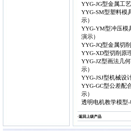
YYG-JG型金属
YYG-SM型塑料
示）
YYG-YM型冲压
演示）
YYG-JQ型金属
YYG-XD型切削
YYG-JZ型画法
示）
YYG-JSJ型机
YYG-GC型公差
示）
透明电机教学模型-
·返回
上级产品