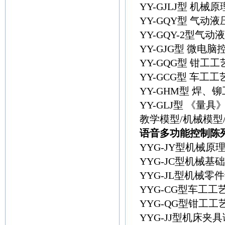
YY-GJLJ型 
YY-GQY型 气
YY-GQY-2型气
YY-GJG型 微
YY-GQG型 钳
YY-GCG型 车
YY-GHM型 焊
YY-GLJ型 《量
教学模型/机械模型
语音多功能控制陈
YYG-JY型机械
YYG-JC型机械
YYG-JL型机械
YYG-CG型车工
YYG-QG型钳工
YYG-JJ型机床