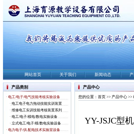
网站首页
关于我们
新闻动态
产
产品类别
产品中心
您的位置：
首页
>>
产品中心
>>
· 电工/电子/电气技能考核实验设备
·
电工电子电力拖动技能实训装置
·
维修电工实训技能考核装置系列
·
电工/电子/模电/数电实验设备
YY-JSJ
·
立式电工/电子/模/数电实验设备
· 电力电子/供.配电技术实验室设备