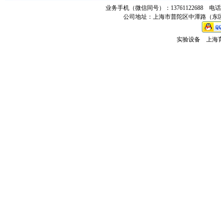
业务手机（微信同号）：13761122688 电话：021-
公司地址：上海市普陀区中潭路（东区）
实验设备
上海育