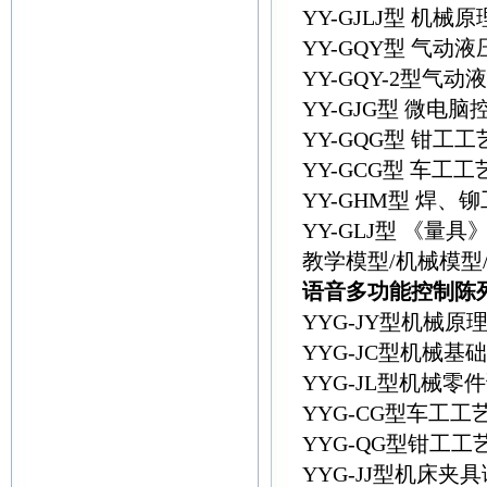
YY-GJLJ型 
YY-GQY型 气
YY-GQY-2型气
YY-GJG型 微
YY-GQG型 钳
YY-GCG型 车
YY-GHM型 焊
YY-GLJ型 《量
教学模型/机械模型
语音多功能控制陈
YYG-JY型机械
YYG-JC型机械
YYG-JL型机械
YYG-CG型车工
YYG-QG型钳工
YYG-JJ型机床