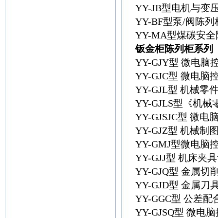
YY-JB型电机与
YY-BF型泵/阀陈列
YY-MA型煤碳安
钣金柜陈列柜系列
YY-GJY型 微
YY-GJC型 微
YY-GJL型 机械
YY-GJLS型《
YY-GJSJC型
YY-GJZ型 机械
YY-GMJ型微电
YY-GJJ型 机床
YY-GJQ型 金属
YY-GJD型 金属
YY-GGC型 公
YY-GJSQ型 