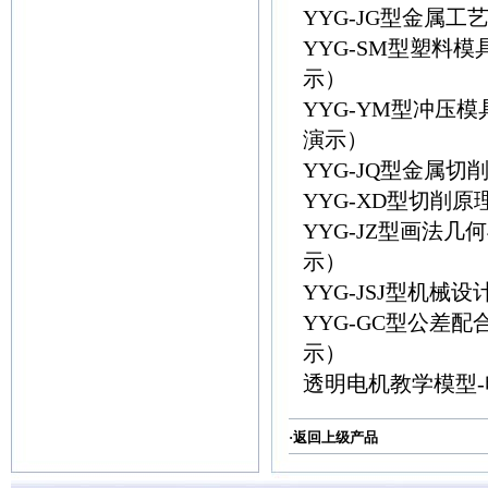
YYG-JG型金属
YYG-SM型塑料
示）
YYG-YM型冲压
演示）
YYG-JQ型金属
YYG-XD型切削
YYG-JZ型画法
示）
YYG-JSJ型机
YYG-GC型公差
示）
透明电机教学模型-
·返回
上级产品