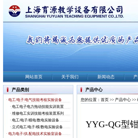
网站首页
关于我们
新闻动态
产
产品类别
产品中心
您的位置：
首页
>>
产品中心
>>
· 电工/电子/电气技能考核实验设备
·
电工电子电力拖动技能实训装置
·
维修电工实训技能考核装置系列
·
电工/电子/模电/数电实验设备
YYG-QG
·
立式电工/电子/模/数电实验设备
· 电力电子/供.配电技术实验室设备