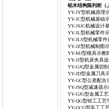
铝木结构陈列柜（
YY-JY型机械原
YY-JC型机械基
YY-JSJC机械
YY-JL型机械零件
YY-JLS型机械
YY-JZ型机械制图
YY-MJ型模具示
YY-JJ型机床夹具
YY-GJQ型金属切
YY-JD型金属刀具
YY-GC型公差配
YY-JSQ型减速
YY-GJG型金属
YY-QG型钳工工
YY-GCG型车工