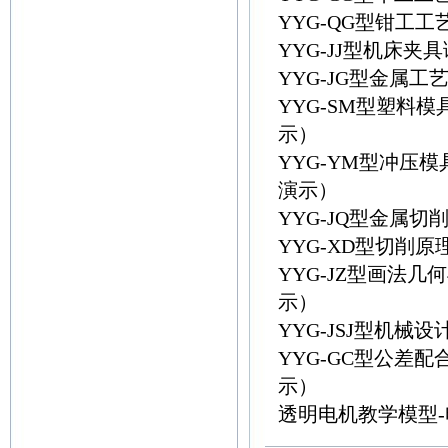
YYG-QG型钳工
YYG-JJ型机床
YYG-JG型金属
YYG-SM型塑料
示）
YYG-YM型冲压
演示）
YYG-JQ型金属
YYG-XD型切削
YYG-JZ型画法
示）
YYG-JSJ型机
YYG-GC型公差
示）
透明电机教学模型-