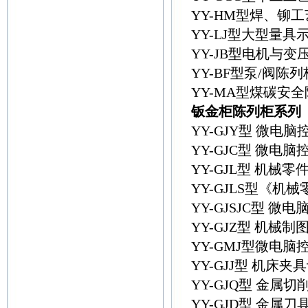
YY-HM型焊、铆
YY-LJ型大型量具
YY-JB型电机与
YY-BF型泵/阀陈列
YY-MA型煤碳安
钣金柜陈列柜系列
YY-GJY型 微
YY-GJC型 微
YY-GJL型 机械
YY-GJLS型《
YY-GJSJC型
YY-GJZ型 机械
YY-GMJ型微电
YY-GJJ型 机床
YY-GJQ型 金属
YY-GJD型 金属