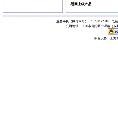
·返回
上级产品
业务手机（微信同号）：13761122688 电话：021-
公司地址：上海市普陀区中潭路（东区）
实验设备
上海育