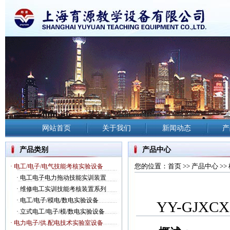
网站首页
关于我们
新闻动态
产
产品类别
产品中心
您的位置：
首页
>>
产品中心
>>
· 电工/电子/电气技能考核实验设备
·
电工电子电力拖动技能实训装置
·
维修电工实训技能考核装置系列
·
电工/电子/模电/数电实验设备
YY-GJ
·
立式电工/电子/模/数电实验设备
· 电力电子/供.配电技术实验室设备