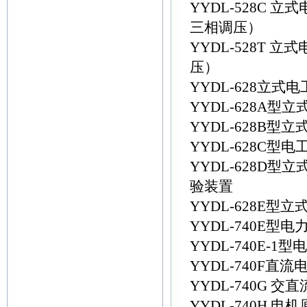
YYDL-528C
三相调压）
YYDL-528T
压）
YYDL-628立式
YYDL-628A
YYDL-628B
YYDL-628C
YYDL-628D
验装置
YYDL-628E型
YYDL-740E
YYDL-740E
YYDL-740F
YYDL-740G
YYDL-740H 