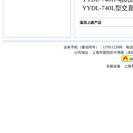
YYDL-740L型
·返回
上级产品
业务手机（微信同号）：13761122688 电话：021-
公司地址：上海市普陀区中潭路（东区）
实验设备
上海育