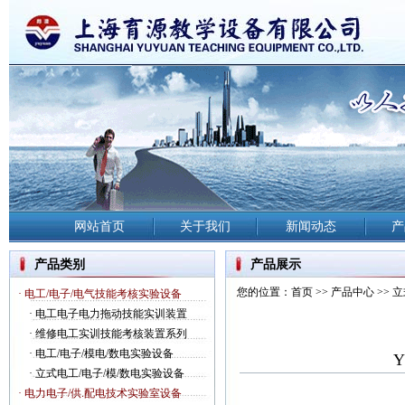
网站首页
关于我们
新闻动态
产
产品类别
产品展示
您的位置：
首页
>>
产品中心
>>
立
· 电工/电子/电气技能考核实验设备
·
电工电子电力拖动技能实训装置
·
维修电工实训技能考核装置系列
·
电工/电子/模电/数电实验设备
·
立式电工/电子/模/数电实验设备
· 电力电子/供.配电技术实验室设备