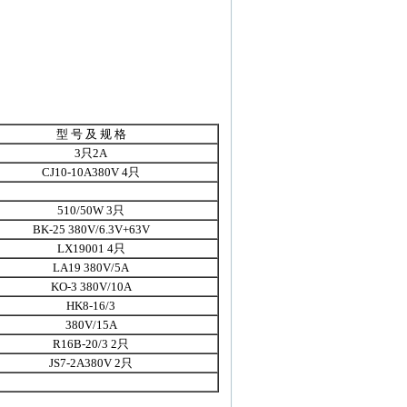
型 号 及 规 格
3只2A
CJ10-10A380V 4只
510/50W 3只
BK-25 380V/6.3V+63V
LX19001 4只
LA19 380V/5A
KO-3 380V/10A
HK8-16/3
380V/15A
R16B-20/3 2只
JS7-2A380V 2只