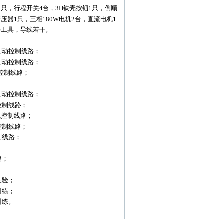
只，行程开关4台，3H铁壳按钮1只，倒顺
压器1只，三相180W电机2台，直流电机1
等工具，导线若干。
制动控制线路；
制动控制线路；
气控制线路；
；
制动控制线路；
控制线路；
电气控制线路；
控制线路；
制线路；
；
速；
；
实验；
训练；
训练。