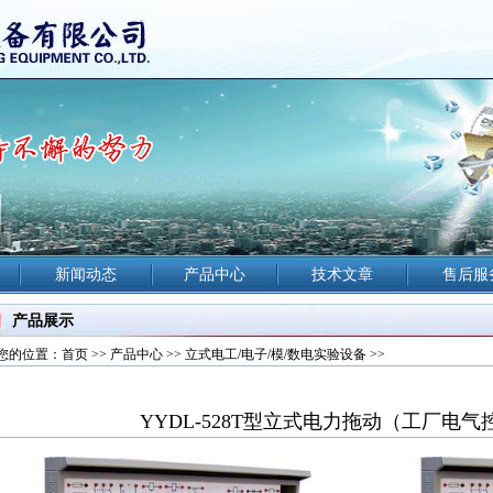
新闻动态
产品中心
技术文章
售后服
产品展示
您的位置：
首页
>>
产品中心
>>
立式电工/电子/模/数电实验设备
>>
YYDL-528T型立式电力拖动（工厂电