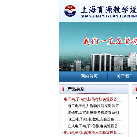
网站首页
关于我们
产品类别
· 电工/电子/电气技能考核实验设备
·
电工电子电力拖动技能实训装置
·
维修电工实训技能考核装置系列
·
电工/电子/模电/数电实验设备
·
立式电工/电子/模/数电实验设备
· 电力电子/供.配电技术实验室设备