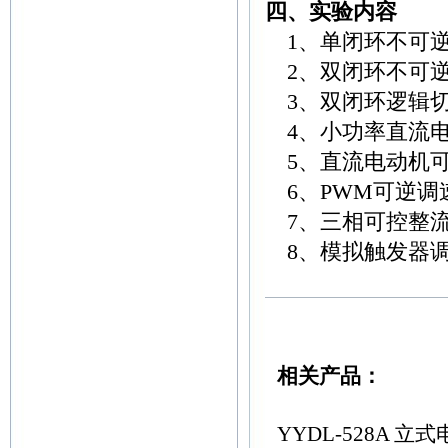
四、实验内容
1、单闭环不可逆
2、双闭环不可逆
3、双闭环逻辑切
4、小功率直流电
5、直流电动机可
6、PWM可逆调
7、三相可控整流
8、模拟触发器
相关产品：
YYDL-528A