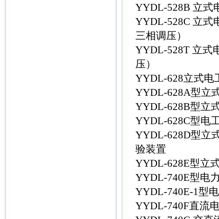
YYDL-528B
YYDL-528C
三相调压）
YYDL-528T
压）
YYDL-628立式
YYDL-628A
YYDL-628B
YYDL-628C
YYDL-628D
验装置
YYDL-628E型
YYDL-740E
YYDL-740E
YYDL-740F