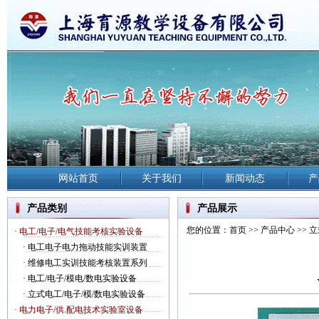
网站首页
关于我们
新闻动态
产
产品类别
产品展示
您的位置：
首页
>>
产品中心
>>
立
· 电工/电子/电气技能考核实验设备
·
电工电子电力拖动技能实训装置
·
维修电工实训技能考核装置系列
·
电工/电子/模电/数电实验设备
·
立式电工/电子/模/数电实验设备
· 电力电子/供.配电技术实验室设备