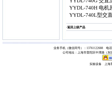
YYDL-740G
YYDL-740H 
YYDL-740L型
·返回
上级产品
业务手机（微信同号）：13761122688 电话：021-
公司地址：上海市普陀区中潭路（东区）
实验设备
上海育