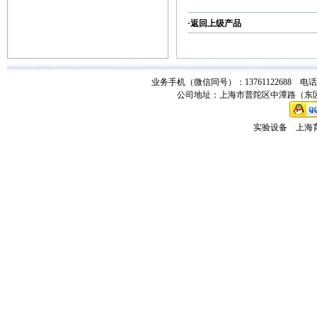
·返回
上级产品
业务手机（微信同号）：13761122688 电话：021-
公司地址：上海市普陀区中潭路（东区）
实验设备
上海育