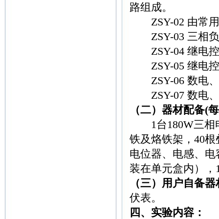
路组成。
ZSY-02 由常
ZSY-03 三相
ZSY-04 继电
ZSY-05 继电
ZSY-06 数
ZSY-07 数
（二）器材配备(每台
1台180W三相电
铁及烙铁架，40
电位器、电感、电
装在单元盒内），
（三）用户自备器
伏表。
四、实验内容：