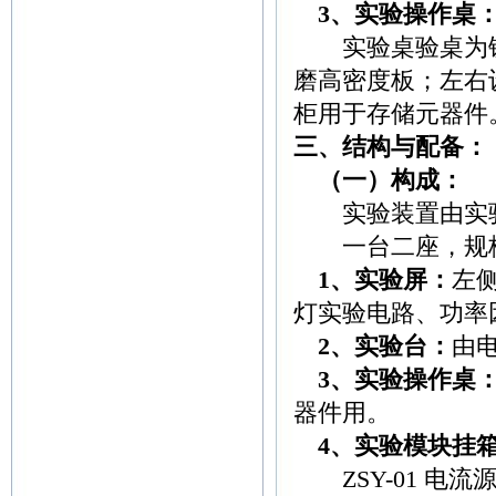
3、实验操作桌
实验桌验桌为铁
磨高密度板；左右
柜用于存储元器件
三、结构与配备：
（一）构成：
实验装置由实验
一台二座，规格：16
1、实验屏：
左
灯实验电路、功率
2、实验台：
由
3、实验操作桌
器件用。
4、实验模块挂
ZSY-01 电