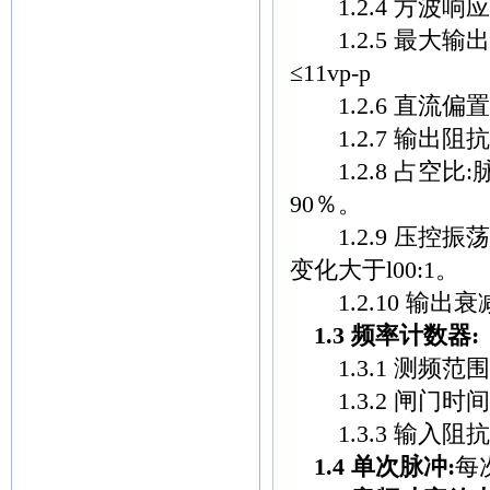
1.2.4 方波响应
1.2.5 最大输出幅度
≤11vp-p
1.2.6 直流偏置(
1.2.7 输出阻抗Z
1.2.8 占空比
90％。
1.2.9 压控振荡
变化大于l00:1。
1.2.10 输出衰减:
1.3 频率计数器:
1.3.1 测频范围:
1.3.2 闸门时间:0
1.3.3 输入阻抗
1.4 单次脉冲:
每