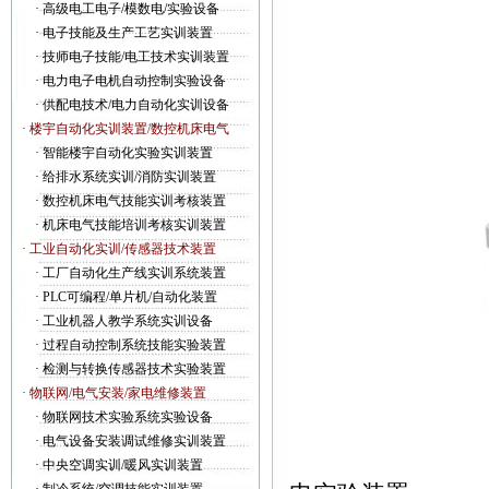
·
高级电工电子/模数电/实验设备
·
电子技能及生产工艺实训装置
·
技师电子技能/电工技术实训装置
·
电力电子电机自动控制实验设备
·
供配电技术/电力自动化实训设备
· 楼宇自动化实训装置/数控机床电气
·
智能楼宇自动化实验实训装置
·
给排水系统实训/消防实训装置
·
数控机床电气技能实训考核装置
·
机床电气技能培训考核实训装置
· 工业自动化实训/传感器技术装置
·
工厂自动化生产线实训系统装置
·
PLC可编程/单片机/自动化装置
·
工业机器人教学系统实训设备
·
过程自动控制系统技能实验装置
·
检测与转换传感器技术实验装置
· 物联网/电气安装/家电维修装置
·
物联网技术实验系统实验设备
·
电气设备安装调试维修实训装置
YYDL-
·
中央空调实训/暖风实训装置