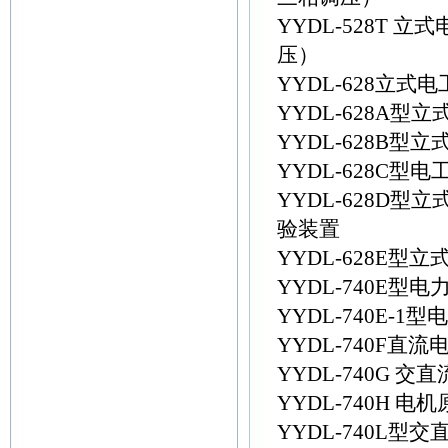
YYDL-528T
压）
YYDL-628立式
YYDL-628A
YYDL-628B
YYDL-628C
YYDL-628D
验装置
YYDL-628E型
YYDL-740E
YYDL-740E
YYDL-740F
YYDL-740G
YYDL-740H 
YYDL-740L型