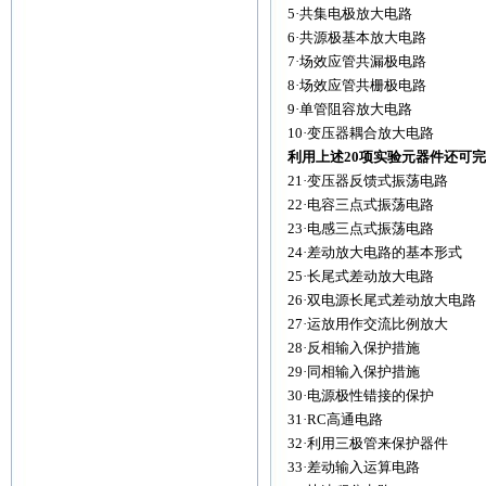
5·共集电极放大电路
6·共源极基本放大电路
7·场效应管共漏极电路
8·场效应管共栅极电路
9·单管阻容放大电路
10·变压器耦合放大电路
利用上述20项实验元器件还可
21·变压器反馈式振荡电路
22·电容三点式振荡电路
23·电感三点式振荡电路
24·差动放大电路的基本形式
25·长尾式差动放大电路
26·双电源长尾式差动放大电路
27·运放用作交流比例放大
28·反相输入保护措施
29·同相输入保护措施
30·电源极性错接的保护
31·RC高通电路
32·利用三极管来保护器件
33·差动输入运算电路