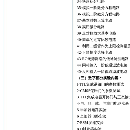
34·快速积分电路
35·模拟一阶微分方程电路
36·模拟二阶微分方程电路
37·基本对数运算电路
38·实用微分电路
39·反对数放大基本电路
40·简单的过零比较电路
41·利用二级管作为上限检测幅
42·下限幅度选择电路
43·RC无源网络的低通滤波电路
44·同相输入一阶低通滤波电路
45·反相输入一阶低通滤波电路
（三）数字部分实验内容：
l·TTL集成逻辑门的参数测试
2·CM0S逻辑门的参数测试
3·TTL集成电极开路门与三态
4·与、非、或、与非门电路实验
5·半加器电路实验
6·全加器电路实验
7·RS触发器实验
8·D触发器实验