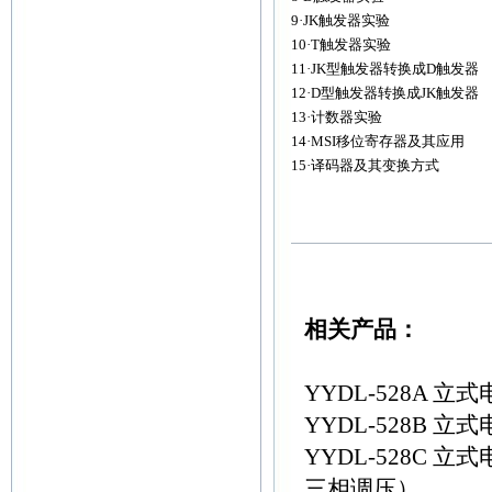
9·JK触发器实验
10·T触发器实验
11·JK型触发器转换成D触发器
12·D型触发器转换成JK触发器
13·计数器实验
14·MSI移位寄存器及其应用
15·译码器及其变换方式
相关产品：
YYDL-528A
YYDL-528B
YYDL-528C
三相调压）