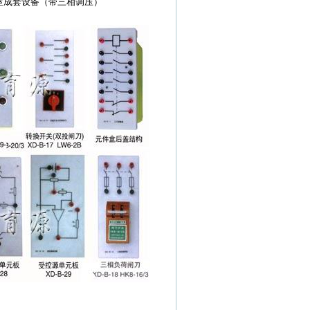
成套设备（带三相调压）