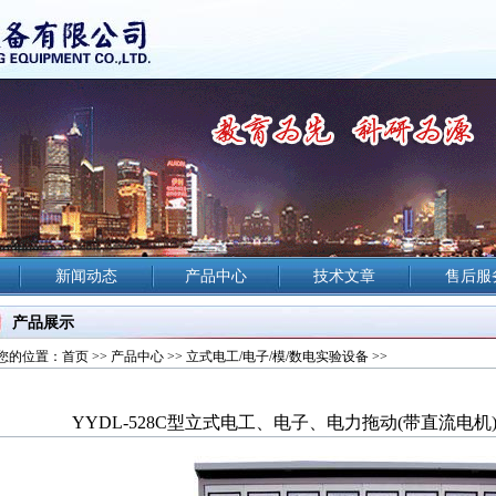
新闻动态
产品中心
技术文章
售后服
产品展示
您的位置：
首页
>>
产品中心
>>
立式电工/电子/模/数电实验设备
>>
YYDL-528C型立式电工、电子、电力拖动(带直流电