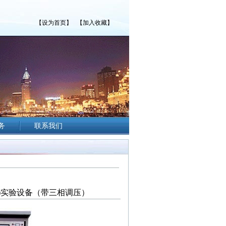
【设为首页】
【加入收藏】
务
联系我们
机)实验设备（带三相调压）