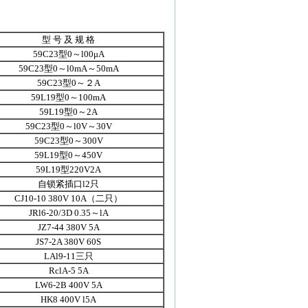
型 号 及 规 格
59C23型0～l00μA
59C23型0～l0mA～50mA
59C23型0～２A
59L19型0～100mA
59L19型0～2A
59C23型0～l0V～30V
59C23型0～300V
59L19型0～450V
59L19型220V2A
自锁紧插口l2只
CJ10-10 380V 10A（二只）
JRl6-20/3D 0.35～lA
JZ7-44 380V 5A
JS7-2A 380V 60S
LAl9-11三只
RclA-5 5A
LW6-2B 400V 5A
HK8 400V l5A