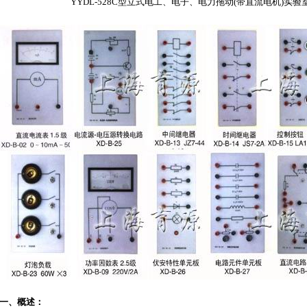
YYDL-528C型立式电工、电子、电力拖动(带直流电机)实验室
一、概述：