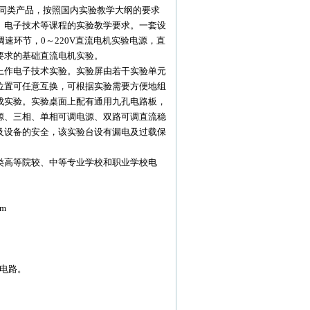
外同类产品，按照国内实验教学大纲的要求
、电子技术等课程的实验教学要求。一套设
速环节，0～220V直流电机实验电源，直
要求的基础直流电机实验。
作电子技术实验。实验屏由若干实验单元
位置可任意互换，可根据实验需要方便地组
成实验。实验桌面上配有通用九孔电路板，
源、三相、单相可调电源、双路可调直流稳
及设备的安全，该实验台设有漏电及过载保
高等院较、中等专业学校和职业学校电
m
验电路。