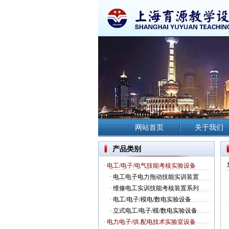
网站首页
关于我们
产品类别
· 电工/电子/电气技能考核实验设备
·
电工电子电力拖动技能实训装置
·
维修电工实训技能考核装置系列
·
电工/电子/模电/数电实验设备
·
立式电工/电子/模/数电实验设备
· 电力电子/供.配电技术实验室设备