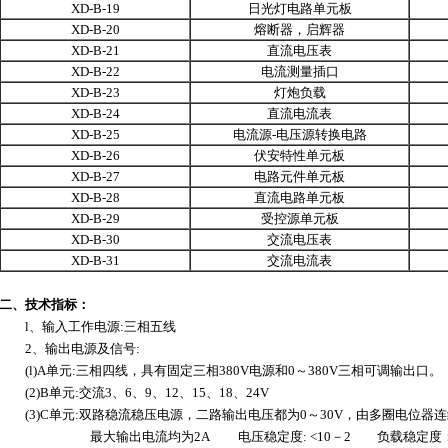
XD-B-19
日光灯电路单元板
XD-B-20
熔断器，启辉器
XD-B-21
直流电压表
XD-B-22
电流测量插口
XD-B-23
灯炮负载
XD-B-24
直流电流表
XD-B-25
电流源-电压源转换电路
XD-B-26
伏安特性单元板
XD-B-27
电路元件单元板
XD-B-28
直流电路单元板
XD-B-29
受控源单元板
XD-B-30
交流电压表
XD-B-31
交流电流表
二、技术指标：
l、输入工作电源:三相五线
2、输出电源及信号:
(l)A单元:三相四线，具有固定三相380V电源和0～380V三相可调输出口。
(2)B单元:交流3、6、9、12、15、18、24V
(3)C单元:双路稳流稳压电源，二路输出电压都为0～30V，由多圈电位器
最大输出电流均为2A 电压稳定度: <10－2 负载稳定度：<10